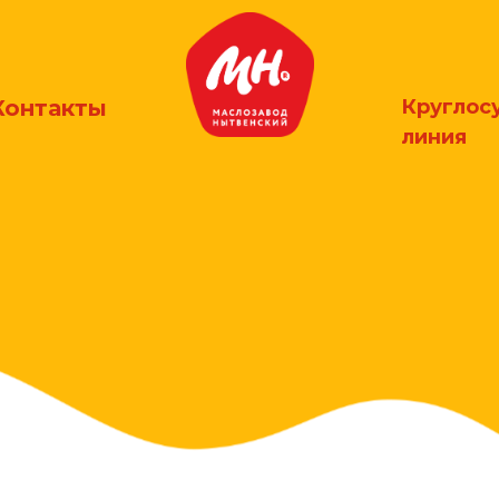
Контакты
Круглос
линия