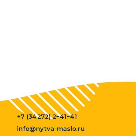
+7 (34 272) 2−41−41
info@nytva-maslo.ru