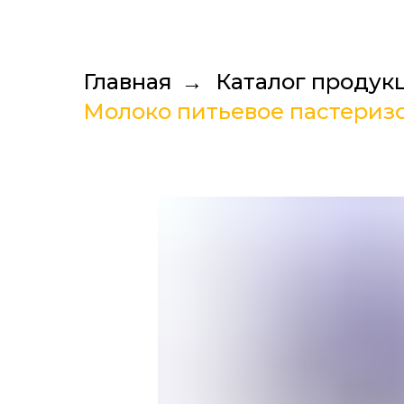
Главная
→
Каталог продук
Молоко питьевое пастеризо