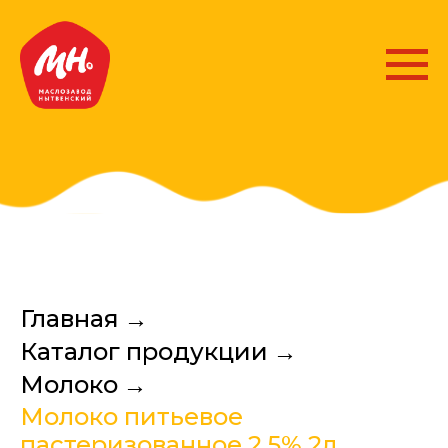
Главная
→
Каталог продукции
→
Молоко
→
Молоко питьевое
пастеризованное 2,5% 2л