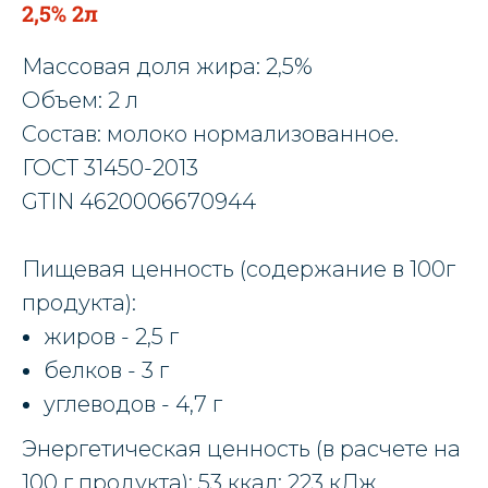
2,5% 2л
Массовая доля жира: 2,5%
Объем: 2 л
Состав: молоко нормализованное.
ГОСТ 31450-2013
GTIN 4620006670944
Пищевая ценность (содержание в 100г
продукта):
жиров - 2,5 г
белков - 3 г
углеводов - 4,7 г
Энергетическая ценность (в расчете на
100 г продукта): 53 ккал; 223 кДж.