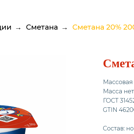
ции
→
Сметана
→
Сметана 20% 20
Смет
Массовая 
Масса нетт
ГОСТ 3145
GTIN 4620
Состав: н