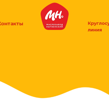
Контакты
Круглос
линия