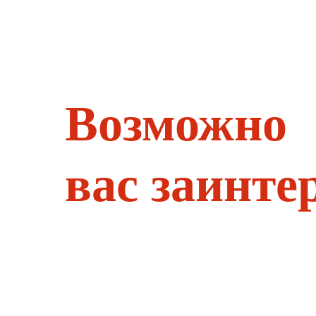
Возможно
вас заинте