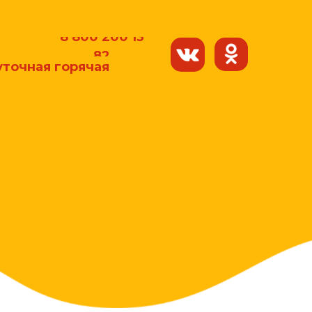
8 800 200 13
82
уточная горячая