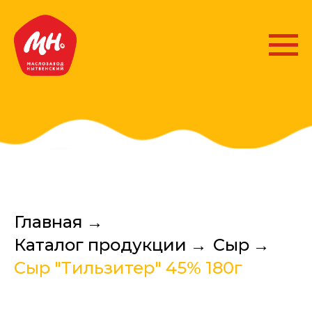
Главная
→
Каталог продукции
→
Сыр
→
Сыр "Тильзитер" 45% 180г