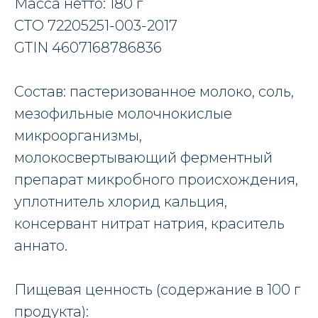
Масса нетто: 180 г
СТО 72205251-003-2017
GTIN 4607168786836
Состав: пастеризованное молоко, соль,
мезофильные молочнокислые
микроорганизмы,
молокосвертывающий ферментный
препарат микробного происхождения,
уплотнитель хлорид кальция,
консервант нитрат натрия, краситель
аннато.
Пищевая ценность (содержание в 100 г
продукта):