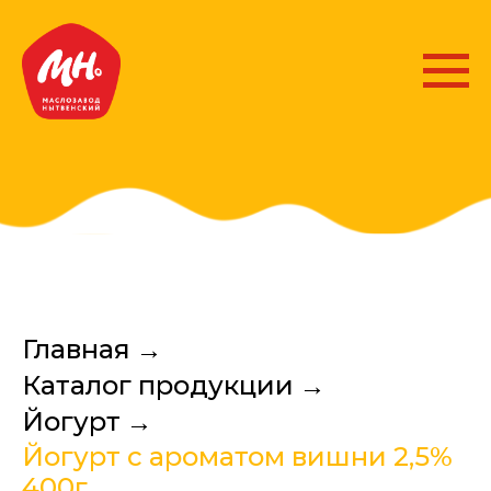
Главная
→
Каталог продукции
→
Йогурт
→
Йогурт с ароматом вишни 2,5%
400г