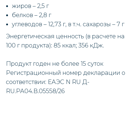
жиров – 2,5 г
белков – 2,8 г
углеводов – 12,73 г, в т.ч. сахарозы – 7 г
Энергетическая ценность (в расчете на
100 г продукта): 85 ккал; 356 кДж.
Продукт годен не более 15 суток
Регистрационный номер декларации о
соответствии: ЕАЭС N RU Д-
RU.РА04.В.05558/26