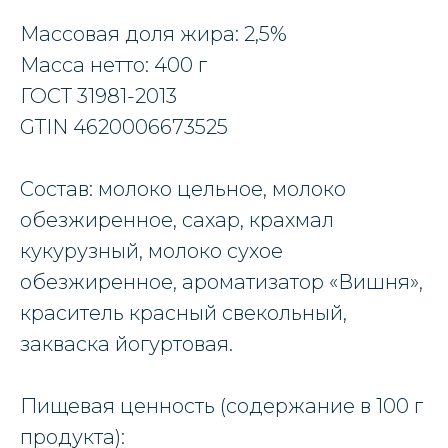
Массовая доля жира: 2,5%
Масса нетто: 400 г
ГОСТ 31981-2013
GTIN 4620006673525
Состав: молоко цельное, молоко
обезжиренное, сахар, крахмал
кукурузный, молоко сухое
обезжиренное, ароматизатор «Вишня»,
краситель красный свекольный,
закваска йогуртовая.
Пищевая ценность (содержание в 100 г
продукта):