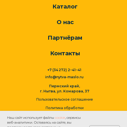
Каталог
О нас
Партнёрам
Контакты
+7 (34 272) 2−41−41
info@nytva-maslo.ru
Пермский край,
г. Нытва, ул. Комарова, 37
Пользовательское соглашение
Политика обработки
персональных данных
Наш сайт использует файлы
cookie
, сервисы
веб-аналитики. Оставаясь на сайте, вы