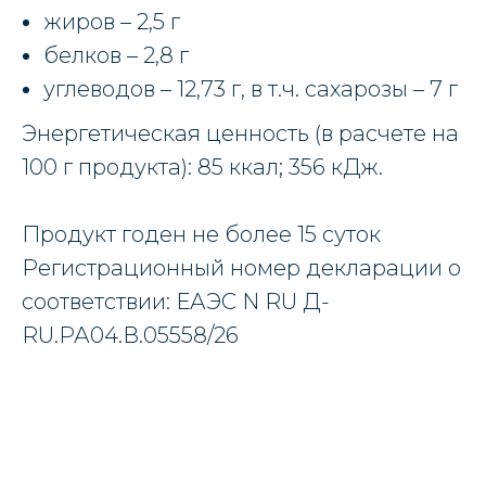
жиров – 2,5 г
белков – 2,8 г
углеводов – 12,73 г, в т.ч. сахарозы – 7 г
Энергетическая ценность (в расчете на
100 г продукта): 85 ккал; 356 кДж.
Продукт годен не более 15 суток
Регистрационный номер декларации о
соответствии: ЕАЭС N RU Д-
RU.РА04.В.05558/26