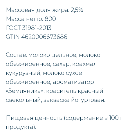
Массовая доля жира: 2,5%
Масса нетто: 800 г
ГОСТ 31981-2013
GTIN 4620006673686
Состав: молоко цельное, молоко
обезжиренное, сахар, крахмал
кукурузный, молоко сухое
обезжиренное, ароматизатор
«Земляника», краситель красный
свекольный, закваска йогуртовая.
Пищевая ценность (содержание в 100 г
продукта):