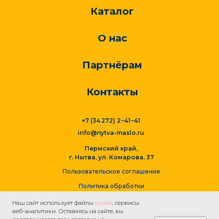
Каталог
О нас
Партнёрам
Контакты
+7 (34 272) 2−41−41
info@nytva-maslo.ru
Пермский край,
г. Нытва, ул. Комарова, 37
Пользовательское соглашение
Политика обработки
персональных данных
Наш сайт использует файлы
cookie
, сервисы
веб-аналитики. Оставаясь на сайте, вы