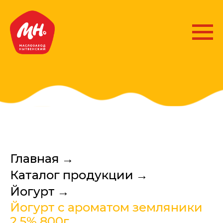
Главная
→
Каталог продукции
→
Йогурт
→
Йогурт с ароматом земляники
2,5% 800г